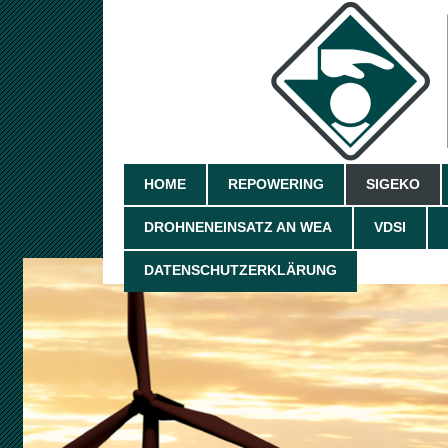
HOME
REPOWERING
SIGEKO
DROHNENEINSATZ AN WEA
VDSI
DATENSCHUTZERKLÄRUNG