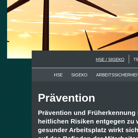
HSE / SIGEKO
T
HSE
SIGEKO
ARBEITSSICHERHEI
Prävention
Prävention und Früherkennung 
heitlichen Risiken entgegen zu 
gesunder Arbeitsplatz wirkt sich