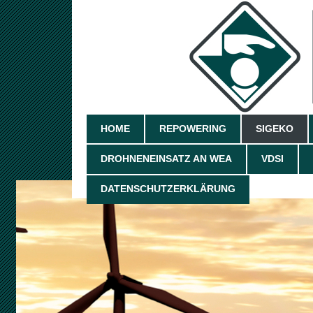
HOME
REPOWERING
SIGEKO
DROHNENEINSATZ AN WEA
VDSI
DATENSCHUTZERKLÄRUNG