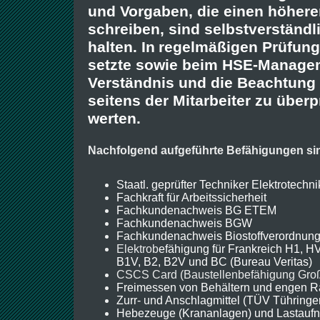
und Vorgaben, die einen höhere
schreiben, sind selbstverständl
halten. In
regelmäßigen Prüfung
setzte sowie beim HSE-Managem
Verständnis und die Beachtung 
seitens der Mitarbeiter zu über
werten.
Nachfolgend aufgeführte Befähigungen si
Staatl. geprüfter Techniker Elektrotechni
Fachkraft für Arbeitssicherheit
Fachkundenachweis BG ETEM
Fachkundenachweis BGW
Fachkundenachweis Biostoffverordnun
Elektrob
efähigung für Frankreich H1, H
B1V, B2, B2V und BC (Bureau Veritas)
CSCS Card (Baustellenbefähigung Groß
Freimessen von Behältern und engen R
Zurr- und Anschlagmittel (TÜV Tühringe
Hebezeuge (Krananlagen) und Lastaufn