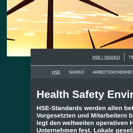
HSE / SIGEKO
T
HSE
SIGEKO
ARBEITSSICHERHEI
Health Safety Env
HSE-Standards werden allen be
Vorgesetzten und Mitarbeitern 
legt den
weltweiten operativen 
Unternehmen
fest. Lokale gese