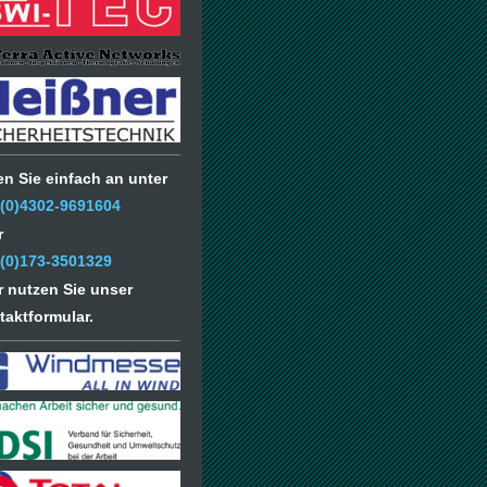
en Sie einfach an unter
 (0)4302-9691604
r
 (0)173-3501329
r nutzen Sie unser
taktformular.