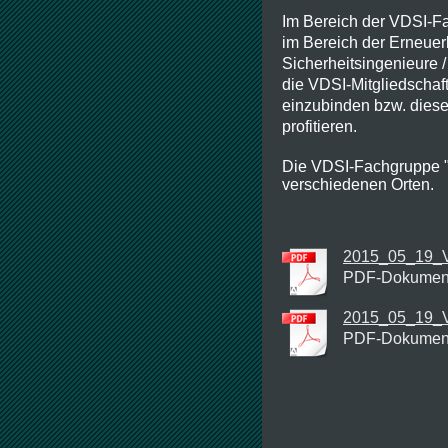
Im Bereich der VDSI-Fa
im Bereich der Erneuer
Sicherheitsingenieure /
die VDSI-Mitgliedschaft
einzubinden bzw. diese
profitieren.
Die VDSI-Fachgruppe "E
verschiedenen Orten.
2015_05_19_V
PDF-Dokument
2015_05_19_VD
PDF-Dokument