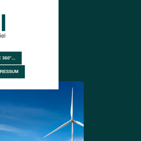
360°...
PRESSUM