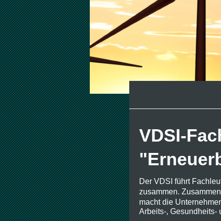
VDSI-Fac
"Erneuer
Der VDSI führt Fachleu
zusammen. Zusammen lä
macht die Unternehmen 
Arbeits-, Gesundheits-