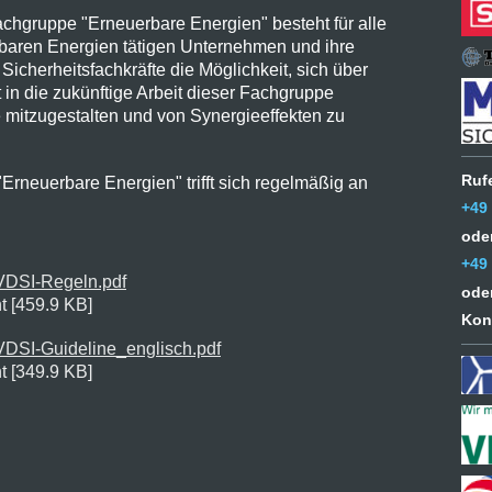
chgruppe "Erneuerbare Energien" besteht für alle
baren Energien tätigen Unternehmen und ihre
 Sicherheitsfachkräfte die Möglichkeit, sich über
 in die zukünftige Arbeit dieser Fachgruppe
 mitzugestalten und von Synergieeffekten zu
Ruf
rneuerbare Energien" trifft sich regelmäßig an
+49
ode
+49
DSI-Regeln.pdf
ode
 [459.9 KB]
Kon
SI-Guideline_englisch.pdf
 [349.9 KB]