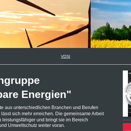
VDSI
hgruppe
bare Energien"
te aus unterschiedlichen Branchen und Berufen
sst sich mehr erreichen. Die gemeinsame Arbeit
leistungsfähiger und bringt sie im Bereich
 und Umweltschutz weiter voran.