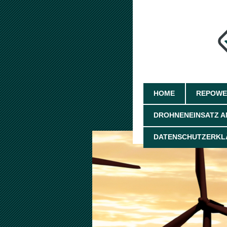
HOME
REPOWE
DROHNENEINSATZ A
DATENSCHUTZERKL